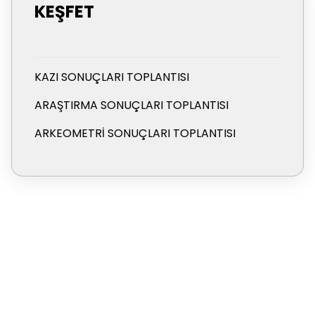
KEŞFET
KAZI SONUÇLARI TOPLANTISI
ARAŞTIRMA SONUÇLARI TOPLANTISI
ARKEOMETRI SONUÇLARI TOPLANTISI