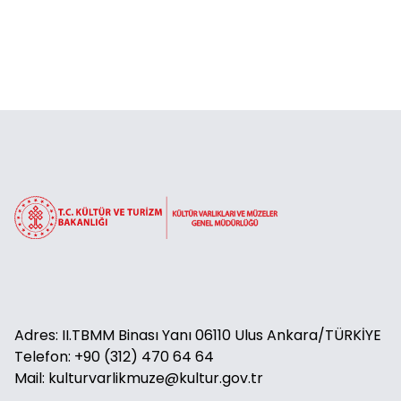
Adres: II.TBMM Binası Yanı 06110 Ulus Ankara/TÜRKİYE
Telefon: +90 (312) 470 64 64
Mail: kulturvarlikmuze@kultur.gov.tr