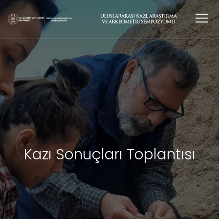
Kazı Sonuçları Toplantısı