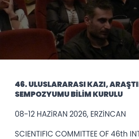
46. ULUSLARARASI KAZI, ARAŞT
SEMPOZYUMU BİLİM KURULU
08-12 HAZİRAN 2026, ERZİNCAN
SCIENTIFIC COMMITTEE OF 46th I