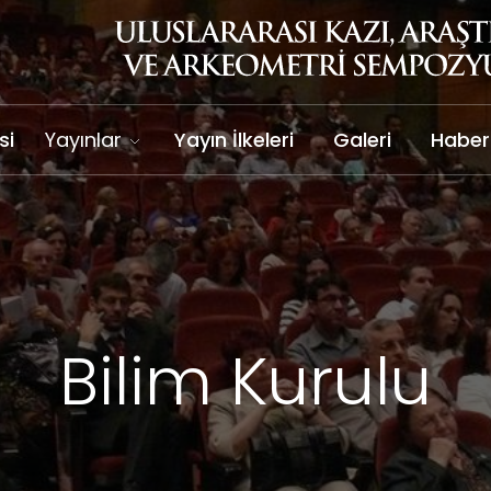
si
Yayınlar
Yayın İlkeleri
Galeri
Haber
Bilim Kurulu