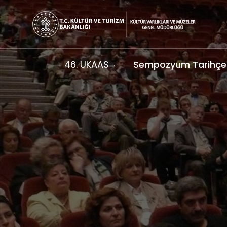
46. UKAAS
Sempozyum Tarihçe