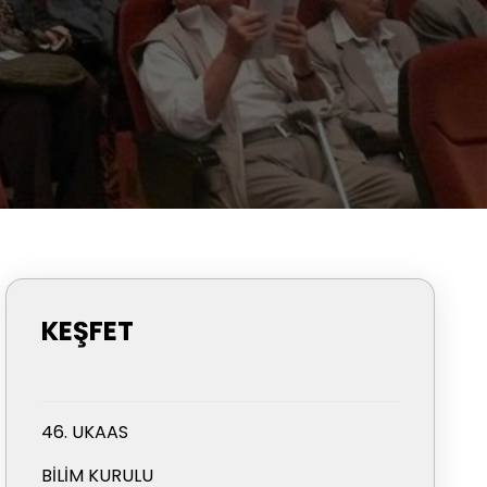
KEŞFET
46. UKAAS
BILIM KURULU