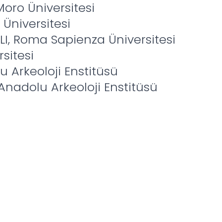
 Moro Üniversitesi
Üniversitesi
LI, Roma Sapienza Üniversitesi
sitesi
 Arkeoloji Enstitüsü
nadolu Arkeoloji Enstitüsü