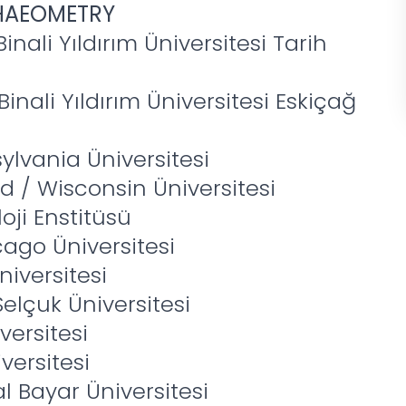
HAEOMETRY
inali Yıldırım Üniversitesi Tarih
inali Yıldırım Üniversitesi Eskiçağ
sylvania Üniversitesi
rd / Wisconsin Üniversitesi
loji Enstitüsü
cago Üniversitesi
niversitesi
Selçuk Üniversitesi
versitesi
versitesi
al Bayar Üniversitesi