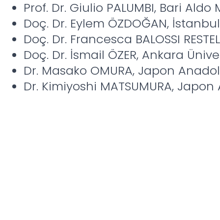
Prof. Dr. Giulio PALUMBI, Bari Aldo
Doç. Dr. Eylem ÖZDOĞAN, İstanbul 
Doç. Dr. Francesca BALOSSI RESTEL
Doç. Dr. İsmail ÖZER, Ankara Üniver
Dr. Masako OMURA, Japon Anadolu
Dr. Kimiyoshi MATSUMURA, Japon A