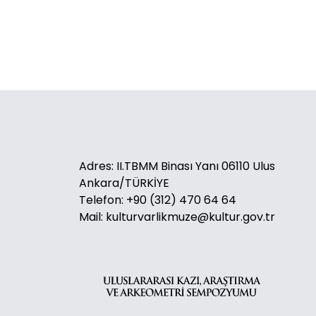
Adres: II.TBMM Binası Yanı 06110 Ulus
Ankara/TÜRKİYE
Telefon: +90 (312) 470 64 64
Mail: kulturvarlikmuze@kultur.gov.tr